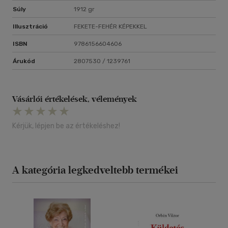
Súly
1912 gr
Illusztráció
FEKETE-FEHÉR KÉPEKKEL
ISBN
9786156604606
Árukód
2807530 / 1239761
Vásárlói értékelések, vélemények
Kérjük, lépjen be az értékeléshez!
A kategória legkedveltebb termékei