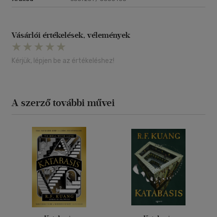
Vásárlói értékelések, vélemények
Kérjük, lépjen be az értékeléshez!
A szerző további művei