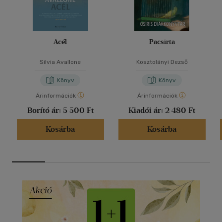
Acél
Pacsirta
Silvia Avallone
Kosztolányi Dezső
Könyv
Könyv
Árinformációk
Árinformációk
Borító ár:
5 500 Ft
Kiadói ár:
2 480 Ft
Kosárba
Kosárba