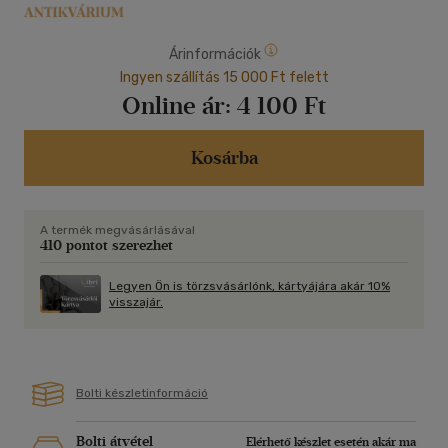
Árinformációk
Ingyen szállítás 15 000 Ft felett
Online ár:
4 100 Ft
Kosárba
A termék megvásárlásával
410 pontot szerezhet
Legyen Ön is törzsvásárlónk, kártyájára akár 10%
visszajár.
Bolti készletinformáció
Bolti átvétel
Elérhető készlet esetén akár ma