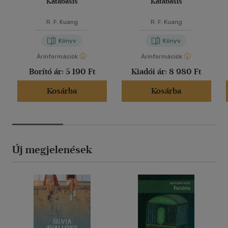
Katabasis
Katabasis
R. F. Kuang
R. F. Kuang
Könyv
Könyv
Árinformációk
Árinformációk
Borító ár:
5 190 Ft
Kiadói ár:
8 980 Ft
Kosárba
Kosárba
Új megjelenések