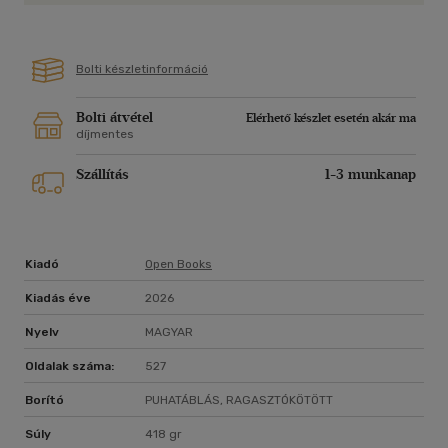
Bolti készletinformáció
Bolti átvétel
Elérhető készlet esetén akár ma
díjmentes
Szállítás
1-3 munkanap
Kiadó
Open Books
Kiadás éve
2026
Nyelv
MAGYAR
Oldalak száma:
527
Borító
PUHATÁBLÁS, RAGASZTÓKÖTÖTT
Súly
418 gr