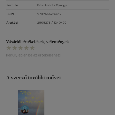
Fordító
Dési András György
ISBN
9789635725519
Árukód
2808278 / 1240470
Vásárlói értékelések, vélemények
Kérjük, lépjen be az értékeléshez!
A szerző további művei