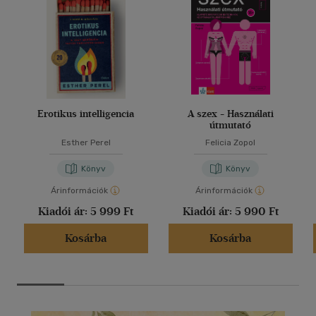
Erotikus intelligencia
A szex - Használati
útmutató
Esther Perel
Felicia Zopol
Könyv
Könyv
Árinformációk
Árinformációk
Kiadói ár:
5 999 Ft
Kiadói ár:
5 990 Ft
Kosárba
Kosárba