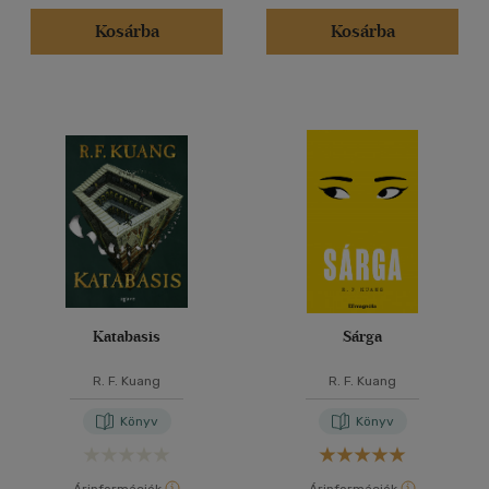
Kosárba
Kosárba
Katabasis
Sárga
R. F. Kuang
R. F. Kuang
Könyv
Könyv