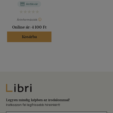
Antikvár
Árinformációk
Online ár:
4 100 Ft
Kosárba
Libri
Legyen mindig képben az irodalommal!
Iratkozzon fel legfrissebb híreinkért!