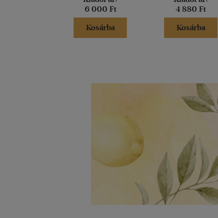
6 000 Ft
4 880 Ft
Kosárba
Kosárba