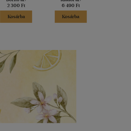
2 300 Ft
6 490 Ft
6 950 
Kosárba
Kosárba
Kosár