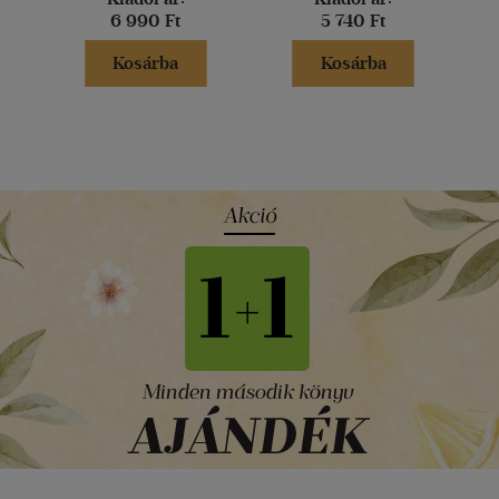
6 990 Ft
5 740 Ft
Kosárba
Kosárba