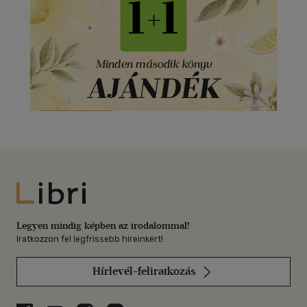
Libri
Legyen mindig képben az irodalommal!
Iratkozzon fel legfrissebb híreinkért!
Hírlevél-feliratkozás