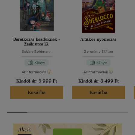
Barátkozás kezdőknek -
A titkos nyomozás
Zsák utca 13.
Sabine Bohlmann
Geronimo Stilton
Könyv
Könyv
Árinformációk
Árinformációk
Kiadói ár:
3 999 Ft
Kiadói ár:
3 499 Ft
Kosárba
Kosárba