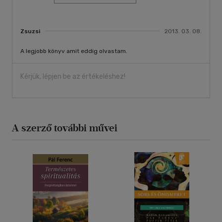
Zsuzsi
2013. 03. 08.
A legjobb könyv amit eddig olvastam.
Kérjük, lépjen be az értékeléshez!
A szerző további művei