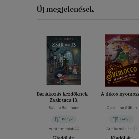
Új megjelenések
Barátkozás kezdőknek -
A titkos nyomoz
Zsák utca 13.
Sabine Bohlmann
Geronimo Stilton
Könyv
Könyv
Árinformációk
Árinformációk
Kiadói ár:
Kiadói ár: