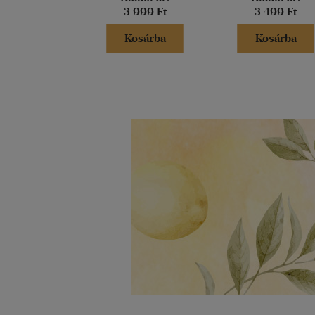
3 999 Ft
3 499 Ft
Kosárba
Kosárba