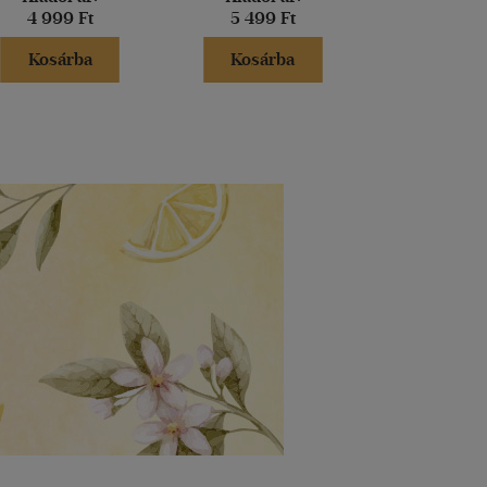
4 999 Ft
5 499 Ft
3 999 
Kosárba
Kosárba
Kosár