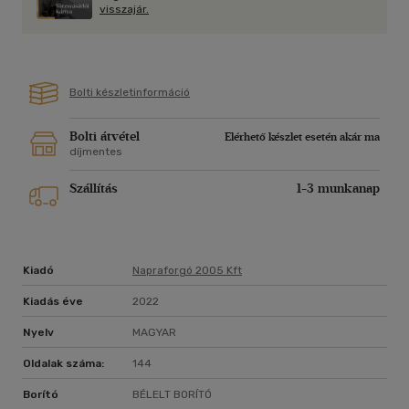
visszajár.
Bolti készletinformáció
Bolti átvétel
Elérhető készlet esetén akár ma
díjmentes
Szállítás
1-3 munkanap
Kiadó
Napraforgó 2005 Kft
Kiadás éve
2022
Nyelv
MAGYAR
Oldalak száma:
144
Borító
BÉLELT BORÍTÓ