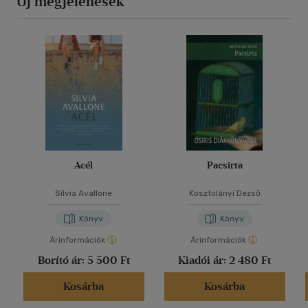
Új megjelenések
Acél
Pacsirta
Silvia Avallone
Kosztolányi Dezső
Könyv
Könyv
Árinformációk
Árinformációk
Borító ár:
5 500 Ft
Kiadói ár:
2 480 Ft
Kosárba
Kosárba