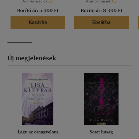
Árinformációk
Árinformációk
Borító ár:
5 999 Ft
Borító ár:
8 999 Ft
Kosárba
Kosárba
Új megjelenések
Légy az őrangyalom
Sötét hűség