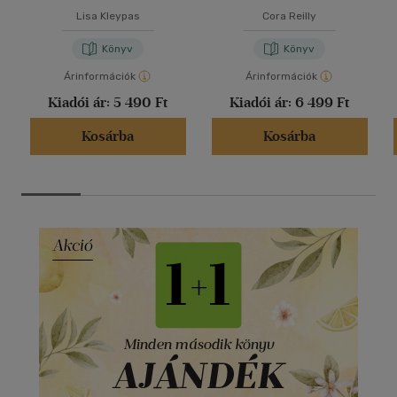
Lisa Kleypas
Cora Reilly
Könyv
Könyv
Árinformációk
Árinformációk
Kiadói ár:
5 490 Ft
Kiadói ár:
6 499 Ft
Kosárba
Kosárba