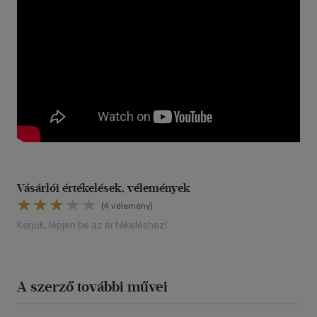
Vásárlói értékelések, vélemények
(4 vélemény)
Kérjük, lépjen be az értékeléshez!
A szerző további művei