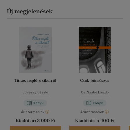
Új megjelenések
Titkos napló a sikerről
Csak bűnrészes
Lovászy László
Cs. Szabó László
Könyv
Könyv
Árinformációk
Árinformációk
Kiadói ár:
3 990 Ft
Kiadói ár:
5 400 Ft