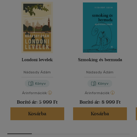
Londoni levelek
Szmoking és bermuda
Nádasdy Ádám
Nádasdy Ádám
Könyv
Könyv
Árinformációk
Árinformációk
Borító ár:
5 999 Ft
Borító ár:
8 999 Ft
Kosárba
Kosárba