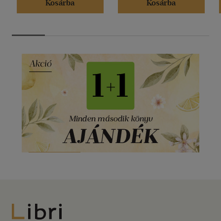
Kosárba
Kosárba
Libri