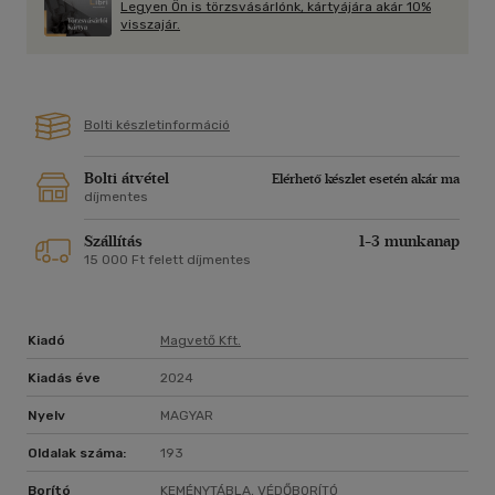
Legyen Ön is törzsvásárlónk, kártyájára akár 10%
visszajár.
Bolti készletinformáció
Bolti átvétel
Elérhető készlet esetén akár ma
díjmentes
Szállítás
1-3 munkanap
15 000 Ft felett díjmentes
Kiadó
Magvető Kft.
Kiadás éve
2024
Nyelv
MAGYAR
Oldalak száma:
193
Borító
KEMÉNYTÁBLA, VÉDŐBORÍTÓ