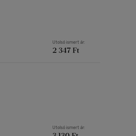
Utolsó ismert ár:
2 347 Ft
Utolsó ismert ár:
3 130 Ft