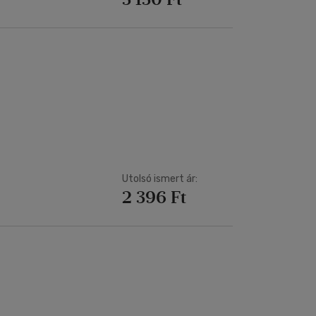
Utolsó ismert ár:
2 396 Ft