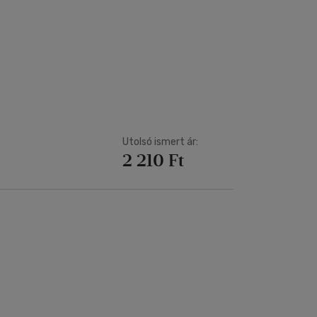
Utolsó ismert ár:
2 210 Ft