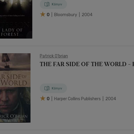
Könyv
0
| Bloomsbury | 2004
Patrick O'brian
THE FAR SIDE OF THE WORLD - 
Könyv
0
| Harper Collins Publishers | 2004