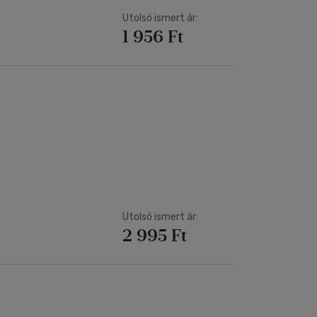
Utolsó ismert ár:
1 956 Ft
Utolsó ismert ár:
2 995 Ft