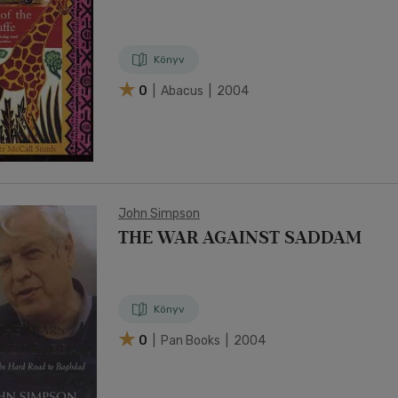
Könyv
0
| Abacus | 2004
John Simpson
THE WAR AGAINST SADDAM
Könyv
0
| Pan Books | 2004