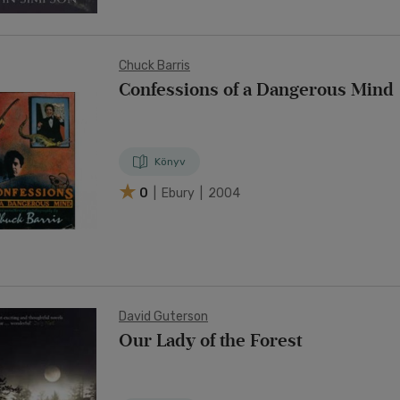
Chuck Barris
Confessions of a Dangerous Mind
Könyv
0
| Ebury | 2004
David Guterson
Our Lady of the Forest