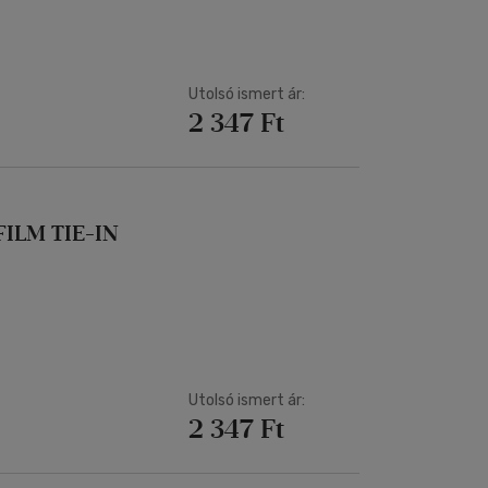
Utolsó ismert ár:
2 347 Ft
FILM TIE-IN
Utolsó ismert ár:
2 347 Ft