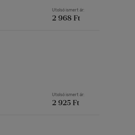
Utolsó ismert ár:
2 968 Ft
Utolsó ismert ár:
2 925 Ft