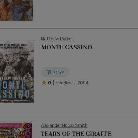
Matthew Parker
MONTE CASSINO
Könyv
0
| Headline | 2004
Alexander Mccall Smith
TEARS OF THE GIRAFFE