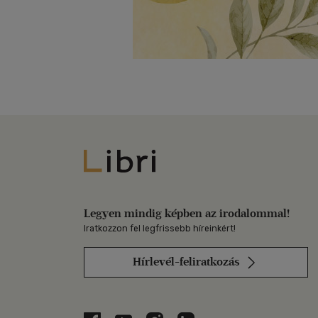
Libri
Legyen mindig képben az irodalommal!
Iratkozzon fel legfrissebb híreinkért!
Hírlevél-feliratkozás