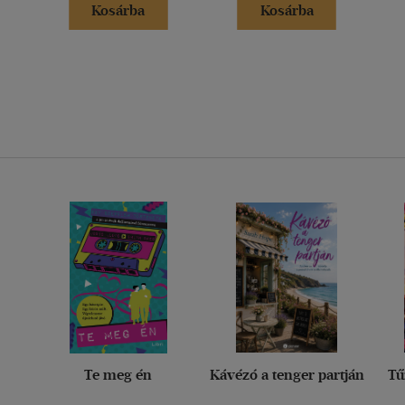
Kosárba
Kosárba
Te meg én
Kávézó a tenger partján
Tű