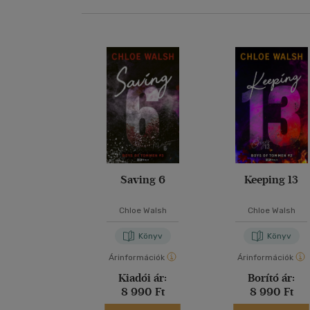
Saving 6
Keeping 13
Chloe Walsh
Chloe Walsh
Könyv
Könyv
Árinformációk
Árinformációk
Kiadói ár:
Borító ár:
8 990 Ft
8 990 Ft