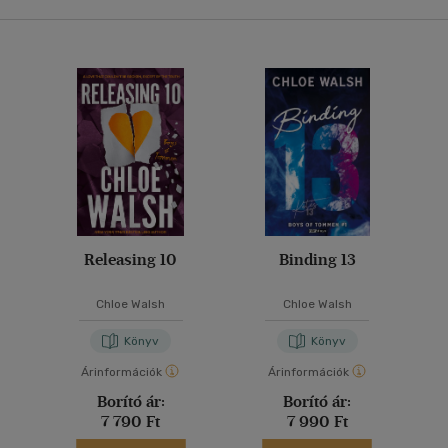
Releasing 10
Binding 13
Chloe Walsh
Chloe Walsh
Könyv
Könyv
Árinformációk
Árinformációk
Borító ár:
Borító ár:
7 790 Ft
7 990 Ft