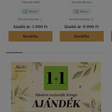
Tahereh Mafi
Gareth Brown
Könyv
Könyv
Árinformációk
Árinformációk
Kiadói ár:
5 990 Ft
Kiadói ár:
6 990 Ft
Kosárba
Kosárba