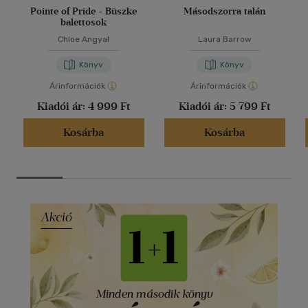
Pointe of Pride - Büszke
Másodszorra talán
balettosok
Chloe Angyal
Laura Barrow
Könyv
Könyv
Árinformációk
Árinformációk
Kiadói ár:
4 999 Ft
Kiadói ár:
5 799 Ft
Kosárba
Kosárba