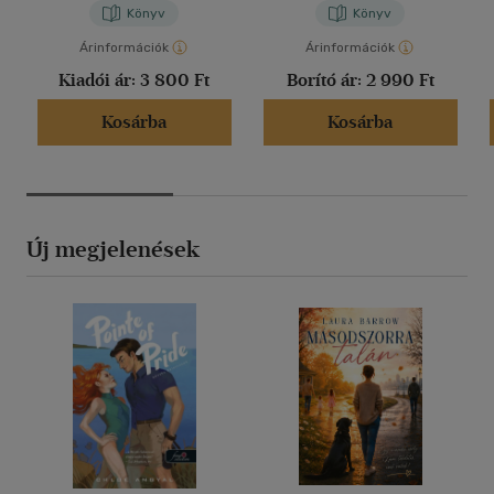
Könyv
Könyv
Árinformációk
Árinformációk
Kiadói ár:
3 800 Ft
Borító ár:
2 990 Ft
Kosárba
Kosárba
Új megjelenések