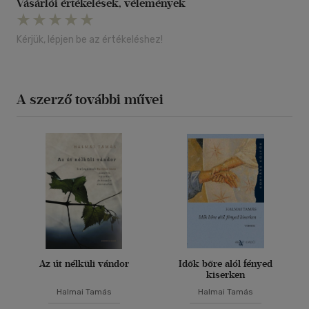
Vásárlói értékelések, vélemények
Kérjük, lépjen be az értékeléshez!
A szerző további művei
Az út nélküli vándor
Idők bőre alól fényed
kiserken
Halmai Tamás
Halmai Tamás