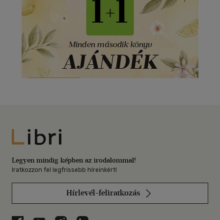
Libri
Legyen mindig képben az irodalommal!
Iratkozzon fel legfrissebb híreinkért!
Hírlevél-feliratkozás