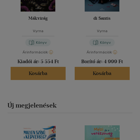
Mákvirág
di Santis
Vyrna
Vyrna
Könyv
Könyv
Árinformációk
Árinformációk
Kiadói ár:
5 554 Ft
Borító ár:
4 999 Ft
Kosárba
Kosárba
Új megjelenések