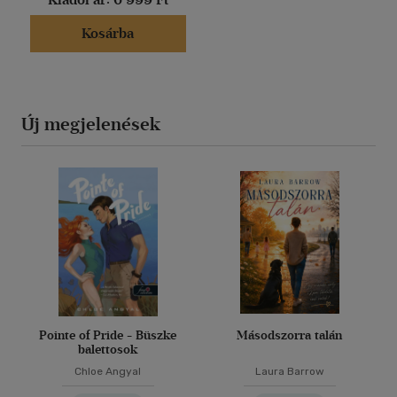
Kosárba
Új megjelenések
Pointe of Pride - Büszke
Másodszorra talán
balettosok
Chloe Angyal
Laura Barrow