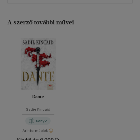
A szerző további művei
Dante
Sadie Kincaid
Könyv
Árinformációk
Kiadói ár:
6 999 Ft