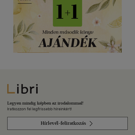
Libri
Legyen mindig képben az irodalommal!
Iratkozzon fel legfrissebb híreinkért!
Hírlevél-feliratkozás