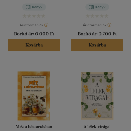
Könyv
Könyv
Árinformációk
Árinformációk
Borító ár:
6 000 Ft
Borító ár:
2 700 Ft
Kosárba
Kosárba
Méz a háztartásban
A lélek virágai