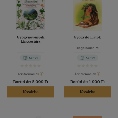
Gyógynövények
Gyógyító illatok
kincsestára
Biegelbauer Pál
Könyv
Könyv
Árinformációk
Árinformációk
Borító ár:
5 999 Ft
Borító ár:
1 990 Ft
Kosárba
Kosárba