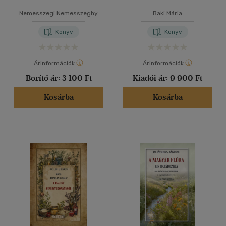
Nemesszegi Nemesszeghy
Baki Mária
Kálmán
Könyv
Könyv
Árinformációk
Árinformációk
Borító ár:
3 100 Ft
Kiadói ár:
9 900 Ft
Kosárba
Kosárba