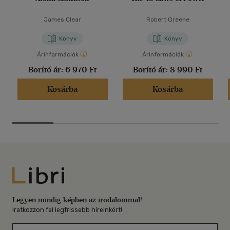
James Clear
Robert Greene
Könyv
Könyv
Árinformációk
Árinformációk
Borító ár:
6 970 Ft
Borító ár:
8 990 Ft
Kosárba
Kosárba
Libri
Legyen mindig képben az irodalommal!
Iratkozzon fel legfrissebb híreinkért!