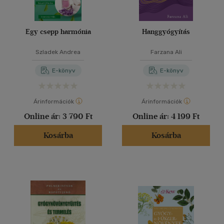
Egy csepp harmónia
Hanggyógyítás
Szladek Andrea
Farzana Ali
E-könyv
E-könyv
Árinformációk
Árinformációk
Online ár:
3 790 Ft
Online ár:
4 199 Ft
Kosárba
Kosárba