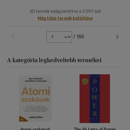
20 termék eddig betöltve a 3 097-ből
Még több termék betöltése
/ 155
A kategória legkedveltebb termékei
Atomi szokások
The 48 Laws of Power