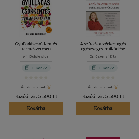
Gyulladáscsökkentés
A szív és a vérkeringés
természetesen
egészséges működése
Will Bulsiewicz
Dr. Csomai Zita
E-könyv
E-könyv
Árinformációk
Árinformációk
Kiadói ár:
5 590 Ft
Kiadói ár:
5 590 Ft
Kosárba
Kosárba