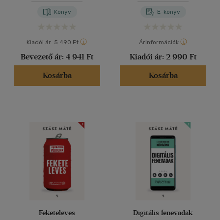
Könyv
E-könyv
Kiadói ár:
5 490 Ft
Árinformációk
Bevezető ár:
4 941 Ft
Kiadói ár:
2 990 Ft
Kosárba
Kosárba
Feketeleves
Digitális fenevadak