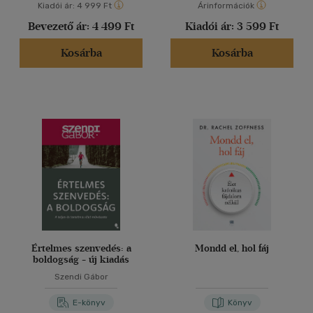
Kiadói ár:
4 999 Ft
Árinformációk
Bevezető ár:
4 499 Ft
Kiadói ár:
3 599 Ft
Kosárba
Kosárba
Értelmes szenvedés: a
Mondd el, hol fáj
boldogság - új kiadás
Szendi Gábor
E-könyv
Könyv