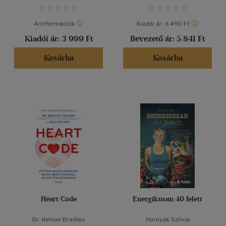
Árinformációk
Kiadói ár:
6 490 Ft
Kiadói ár:
3 999 Ft
Bevezető ár:
5 841 Ft
Kosárba
Kosárba
Heart Code
Energikusan 40 felett
Dr. Nelson Bradley
Hornyák Szilvia