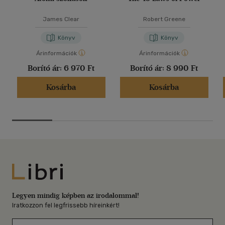
James Clear
Robert Greene
Könyv
Könyv
Árinformációk
Árinformációk
Borító ár:
6 970 Ft
Borító ár:
8 990 Ft
Kosárba
Kosárba
Libri
Legyen mindig képben az irodalommal!
Iratkozzon fel legfrissebb híreinkért!