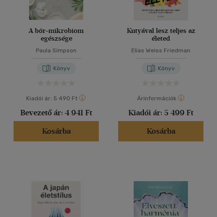
A bőr-mikrobiom
Kutyával lesz teljes az
egészsége
életed
Paula Simpson
Elias Weiss Friedman
Könyv
Könyv
Kiadói ár:
5 490 Ft
Árinformációk
Bevezető ár:
4 941 Ft
Kiadói ár:
5 499 Ft
Kosárba
Kosárba