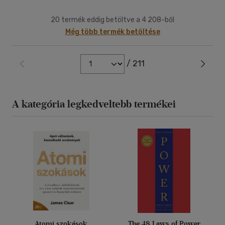
20 termék eddig betöltve a 4 208-ből
Még több termék betöltése
/ 211
A kategória legkedveltebb termékei
Atomi szokások
The 48 Laws of Power