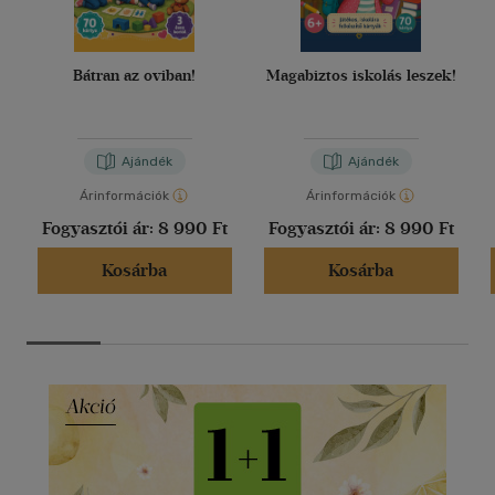
Bátran az oviban!
Magabiztos iskolás leszek!
Ajándék
Ajándék
Árinformációk
Árinformációk
Fogyasztói ár:
8 990 Ft
Fogyasztói ár:
8 990 Ft
Kosárba
Kosárba