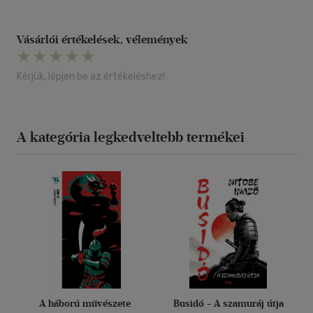
Vásárlói értékelések, vélemények
Kérjük, lépjen be az értékeléshez!
A kategória legkedveltebb termékei
A háború művészete
Busidó - A szamuráj útja