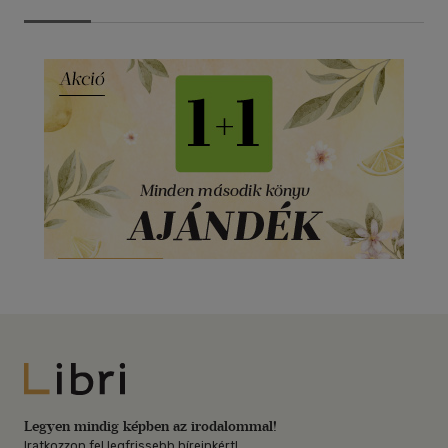
Libri
Legyen mindig képben az irodalommal!
Iratkozzon fel legfrissebb híreinkért!