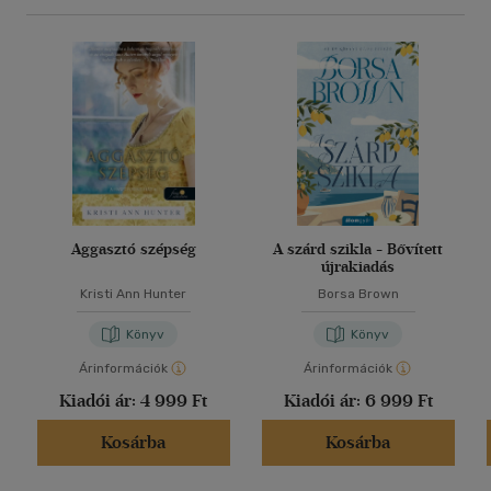
Aggasztó szépség
A szárd szikla - Bővített
újrakiadás
Kristi Ann Hunter
Borsa Brown
Könyv
Könyv
Árinformációk
Árinformációk
Kiadói ár:
4 999 Ft
Kiadói ár:
6 999 Ft
Kosárba
Kosárba