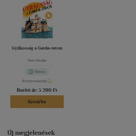
Gyilkosság a Garda-tavon
Tom Hindle
Könyv
Árinformációk
Borító ár:
5 290 Ft
Kosárba
Új megjelenések