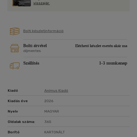
visszajár.
Bolti készletinformáció
Bolti átvétel
Elérhető készlet esetén akár ma
díjmentes
Szállítás
1-3 munkanap
Kiadó
Animus Kiadó
Kiadás éve
2026
Nyelv
MAGYAR
Oldalak száma:
365
Borító
KARTONÁLT