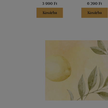
3 990 Ft
6 290 Ft
Kosárba
Kosárba