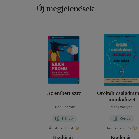
Új megjelenések
Az emberi szív
Örökölt családmi
munkafüzet
Erich Fromm
Mark Wolynn
Könyv
Könyv
Árinformációk
Árinformációk
Kiadói ár:
Kiadói ár: