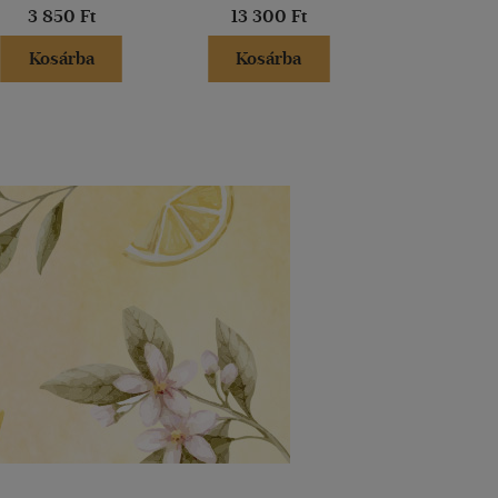
3 850 Ft
13 300 Ft
13 300 
Kosárba
Kosárba
Kosár