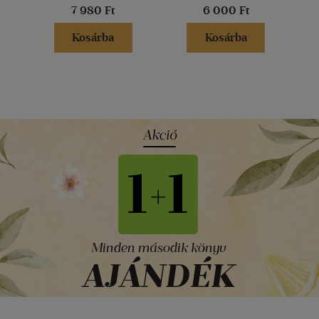
7 980 Ft
6 000 Ft
Kosárba
Kosárba