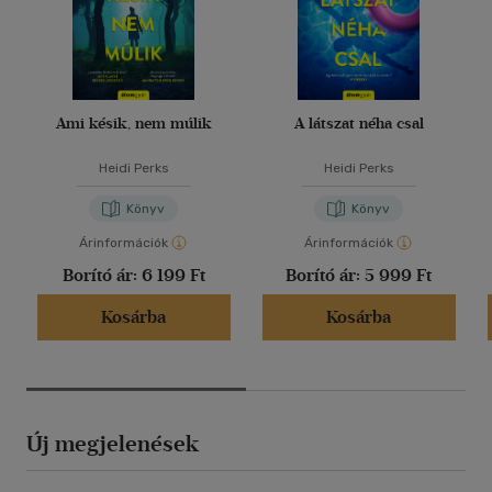
Ami késik, nem múlik
A látszat néha csal
Heidi Perks
Heidi Perks
Könyv
Könyv
Árinformációk
Árinformációk
Borító ár:
6 199 Ft
Borító ár:
5 999 Ft
Kosárba
Kosárba
Új megjelenések