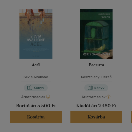
Acél
Pacsirta
Silvia Avallone
Kosztolányi Dezső
Könyv
Könyv
Árinformációk
Árinformációk
Borító ár:
5 500 Ft
Kiadói ár:
2 480 Ft
Kosárba
Kosárba