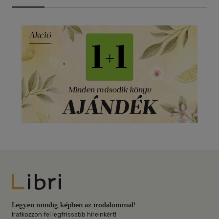
Libri
Legyen mindig képben az irodalommal!
Iratkozzon fel legfrissebb híreinkért!