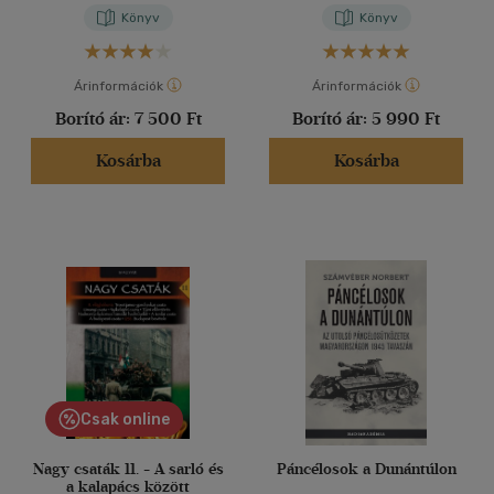
Könyv
Könyv
Árinformációk
Árinformációk
Borító ár:
7 500 Ft
Borító ár:
5 990 Ft
Kosárba
Kosárba
Csak online
Nagy csaták 11. - A sarló és
Páncélosok a Dunántúlon
a kalapács között