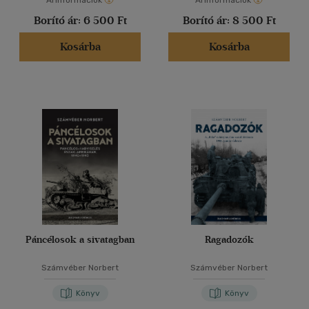
Árinformációk
Árinformációk
Borító ár:
6 500 Ft
Borító ár:
8 500 Ft
Kosárba
Kosárba
Páncélosok a sivatagban
Ragadozók
Számvéber Norbert
Számvéber Norbert
Könyv
Könyv