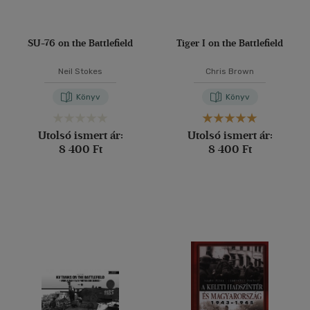
SU-76 on the Battlefield
Tiger I on the Battlefield
Neil Stokes
Chris Brown
Könyv
Könyv
Utolsó ismert ár:
Utolsó ismert ár:
8 400 Ft
8 400 Ft