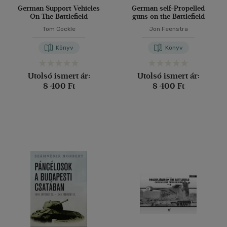
German Support Vehicles
German self-Propelled
On The Battlefield
guns on the Battlefield
Tom Cockle
Jon Feenstra
Könyv
Könyv
Utolsó ismert ár:
Utolsó ismert ár:
8 400 Ft
8 400 Ft