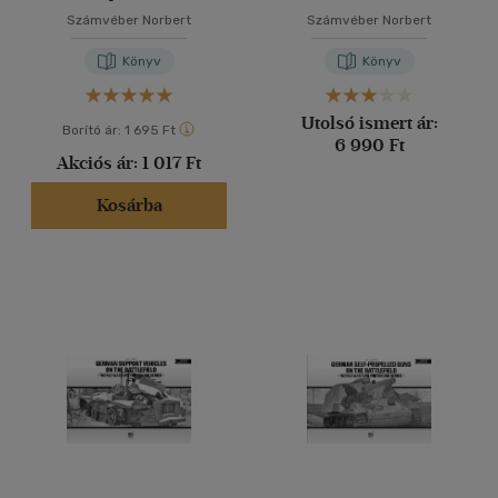
Számvéber Norbert
Számvéber Norbert
Könyv
Könyv
Utolsó ismert ár:
Borító ár:
1 695 Ft
6 990 Ft
Akciós ár:
1 017 Ft
Kosárba