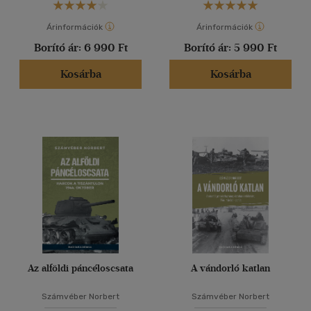
Árinformációk
Árinformációk
Borító ár:
6 990 Ft
Borító ár:
5 990 Ft
Kosárba
Kosárba
Az alföldi páncéloscsata
A vándorló katlan
Számvéber Norbert
Számvéber Norbert