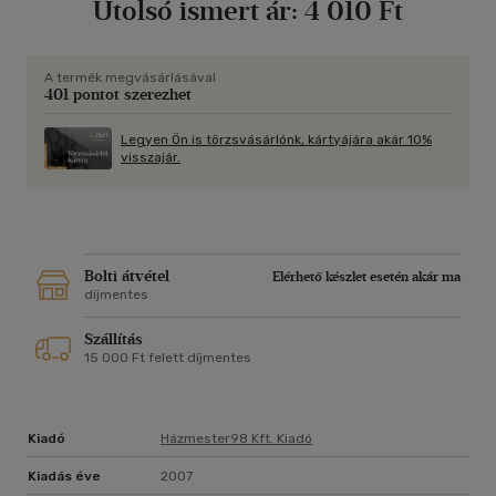
Utolsó ismert ár:
4 010 Ft
A termék megvásárlásával
401 pontot szerezhet
Legyen Ön is törzsvásárlónk, kártyájára akár 10%
visszajár.
Bolti átvétel
Elérhető készlet esetén akár ma
díjmentes
Szállítás
15 000 Ft felett díjmentes
Kiadó
Házmester98 Kft. Kiadó
Kiadás éve
2007