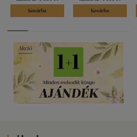
Kosárba
Kosárba