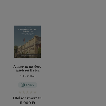
A magyar art deco
építészet II.rész
Bolla Zoltán
Könyv
Utolsó ismert ár:
11 900 Ft