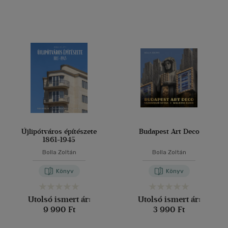
Újlipótváros építészete
Budapest Art Deco
1861-1945
Bolla Zoltán
Bolla Zoltán
Könyv
Könyv
Utolsó ismert ár:
Utolsó ismert ár:
9 990 Ft
3 990 Ft