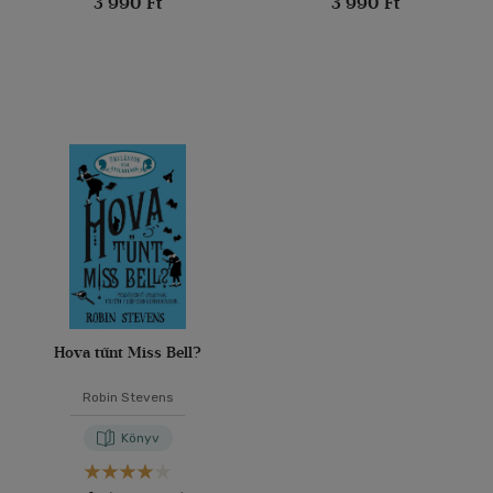
3 990 Ft
3 990 Ft
Hova tűnt Miss Bell?
Robin Stevens
Könyv