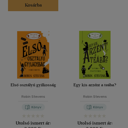
Kosárba
Első osztályú gyilkosság
Egy kis arzént a teába?
Robin Stevens
Robin Stevens
Könyv
Könyv
Utolsó ismert ár:
Utolsó ismert ár: