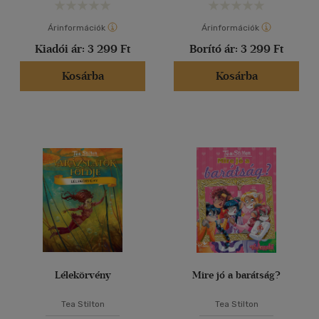
Árinformációk
Árinformációk
Kiadói ár:
3 299 Ft
Borító ár:
3 299 Ft
Kosárba
Kosárba
Lélekörvény
Mire jó a barátság?
Tea Stilton
Tea Stilton