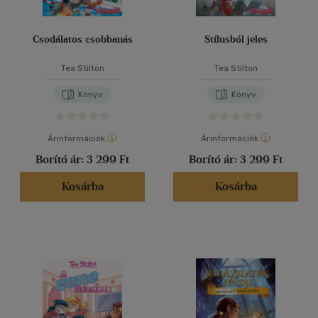
Csodálatos csobbanás
Stílusból jeles
Tea Stilton
Tea Stilton
Könyv
Könyv
Árinformációk
Árinformációk
Borító ár:
3 299 Ft
Borító ár:
3 299 Ft
Kosárba
Kosárba