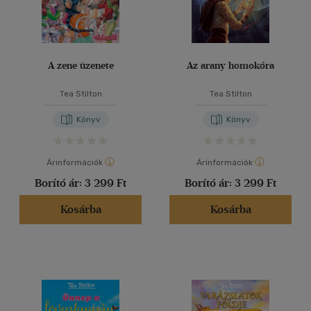
A zene üzenete
Az arany homokóra
Tea Stilton
Tea Stilton
Könyv
Könyv
Árinformációk
Árinformációk
Borító ár:
3 299 Ft
Borító ár:
3 299 Ft
Kosárba
Kosárba