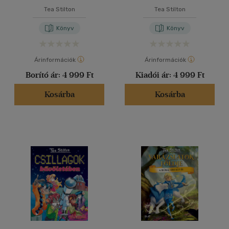
Tea Stilton
Tea Stilton
Könyv
Könyv
Árinformációk
Árinformációk
Borító ár:
4 999 Ft
Kiadói ár:
4 999 Ft
Kosárba
Kosárba