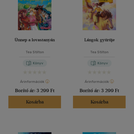
Ünnep a lovastanyán
Lángok gyűrűje
Tea Stilton
Tea Stilton
Könyv
Könyv
Árinformációk
Árinformációk
Borító ár:
3 299 Ft
Borító ár:
3 299 Ft
Kosárba
Kosárba