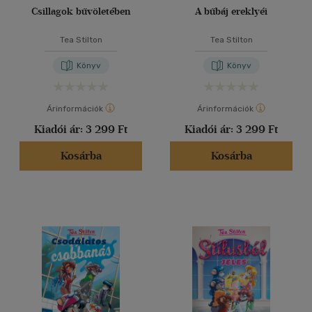
Csillagok bűvöletében
A bűbáj ereklyéi
Tea Stilton
Tea Stilton
Könyv
Könyv
Árinformációk
Árinformációk
Kiadói ár:
3 299 Ft
Kiadói ár:
3 299 Ft
Kosárba
Kosárba