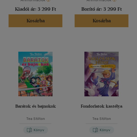
Árinformációk
Árinformációk
Kiadói ár:
3 299 Ft
Borító ár:
3 299 Ft
Kosárba
Kosárba
Barátok és bajnokok
Fondorlatok kastélya
Tea Stilton
Tea Stilton
Könyv
Könyv