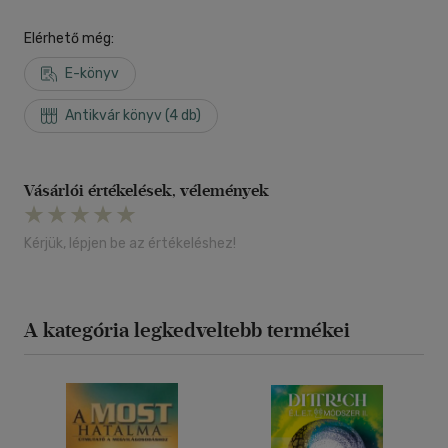
Elérhető még:
E-könyv
Antikvár könyv (4 db)
Vásárlói értékelések, vélemények
Kérjük, lépjen be az értékeléshez!
A kategória legkedveltebb termékei