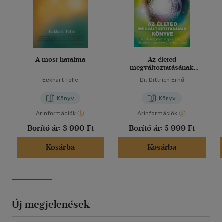
A most hatalma
Az életed
megváltoztatásának
könyve
Eckhart Tolle
Dr. Dittrich Ernő
Könyv
Könyv
Árinformációk
Árinformációk
Borító ár:
3 990 Ft
Borító ár:
5 999 Ft
Kosárba
Kosárba
Új megjelenések