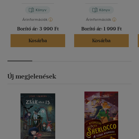
Könyv
Könyv
Árinformációk
Árinformációk
Borító ár:
3 990 Ft
Borító ár:
1 999 Ft
Kosárba
Kosárba
Új megjelenések