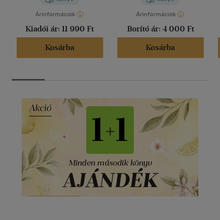
Árinformációk
Árinformációk
Kiadói ár:
11 990 Ft
Borító ár:
4 000 Ft
Kosárba
Kosárba