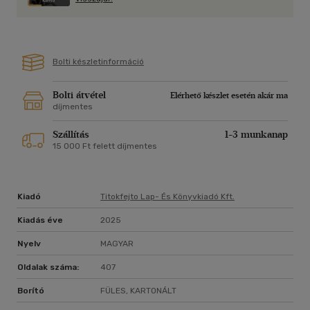
Bolti készletinformáció
Bolti átvétel
Elérhető készlet esetén akár ma
díjmentes
Szállítás
1-3 munkanap
15 000 Ft felett díjmentes
Kiadó
Titokfejto Lap- És Könyvkiadó Kft.
Kiadás éve
2025
Nyelv
MAGYAR
Oldalak száma:
407
Borító
FÜLES, KARTONÁLT