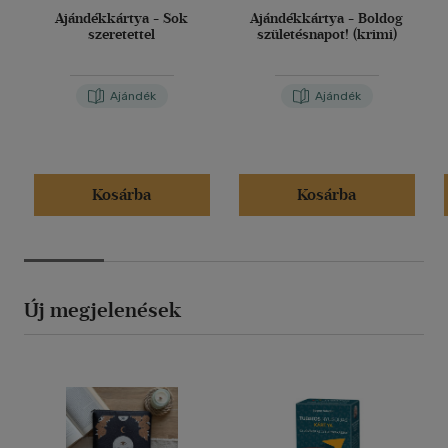
Ajándékkártya - Sok
Ajándékkártya - Boldog
szeretettel
születésnapot! (krimi)
Ajándék
Ajándék
Kosárba
Kosárba
Új megjelenések