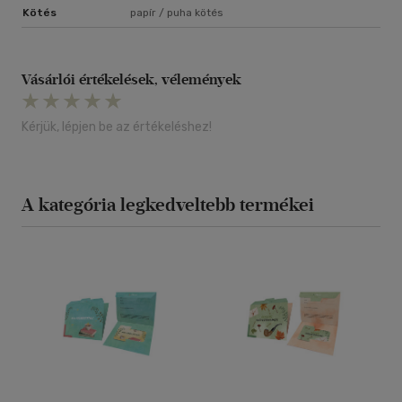
Kötés
papír / puha kötés
Vásárlói értékelések, vélemények
Kérjük, lépjen be az értékeléshez!
A kategória legkedveltebb termékei