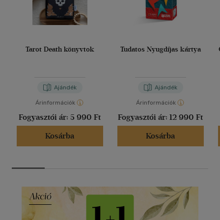
Tarot Death könyvtok
Tudatos Nyugdíjas kártya
Ajándék
Ajándék
Árinformációk
Árinformációk
Fogyasztói ár:
5 990 Ft
Fogyasztói ár:
12 990 Ft
Kosárba
Kosárba