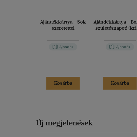
Ajándékkártya - Sok
Ajándékkártya - Bo
szeretettel
születésnapot! (kr
Ajándék
Ajándék
Kosárba
Kosárba
Új megjelenések