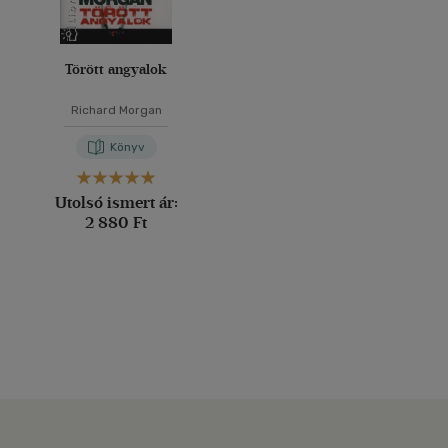
Törött angyalok
Richard Morgan
Könyv
Utolsó ismert ár:
2 880 Ft