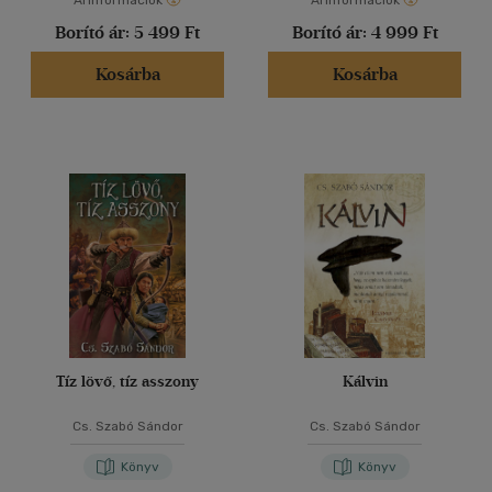
Árinformációk
Árinformációk
Borító ár:
5 499 Ft
Borító ár:
4 999 Ft
Kosárba
Kosárba
Tíz lövő, tíz asszony
Kálvin
Cs. Szabó Sándor
Cs. Szabó Sándor
Könyv
Könyv