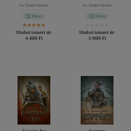
Cs. Szabó Sándor
Cs. Szabó Sándor
Könyv
Könyv
Utolsó ismert ár:
Utolsó ismert ár:
4 499 Ft
3 999 Ft