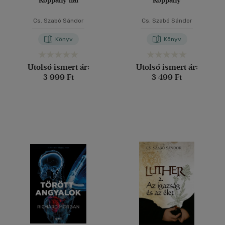
Koppány fiai
Koppány
Cs. Szabó Sándor
Cs. Szabó Sándor
Könyv
Könyv
Utolsó ismert ár:
Utolsó ismert ár:
3 999 Ft
3 499 Ft