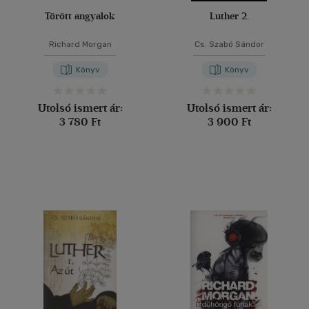
Törött angyalok
Luther 2.
Richard Morgan
Cs. Szabó Sándor
Könyv
Könyv
Utolsó ismert ár:
Utolsó ismert ár:
3 780 Ft
3 900 Ft