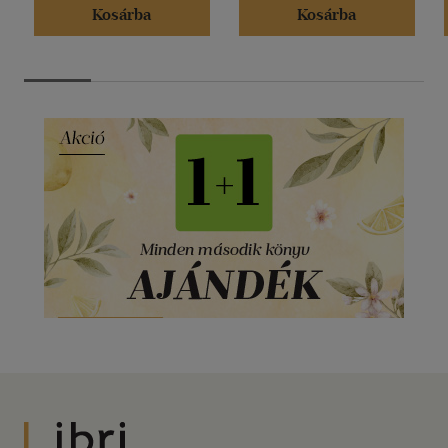
Kosárba
Kosárba
Libri