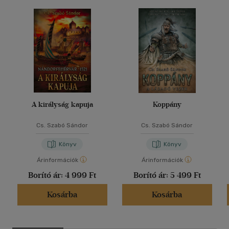
A királyság kapuja
Koppány
Cs. Szabó Sándor
Cs. Szabó Sándor
Könyv
Könyv
Árinformációk
Árinformációk
Borító ár:
4 999 Ft
Borító ár:
5 499 Ft
Kosárba
Kosárba