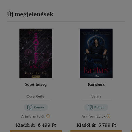
Új megjelenések
Sötét hűség
Karabars
Cora Reilly
Vyrna
Könyv
Könyv
Árinformációk
Árinformációk
Kiadói ár:
6 499 Ft
Kiadói ár:
5 799 Ft