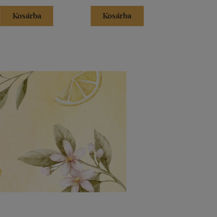
Kosárba
Kosárba
Kosár