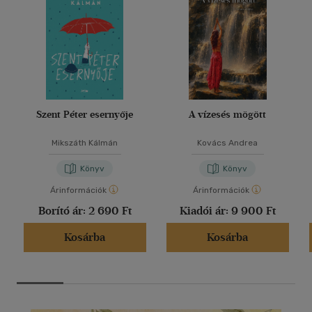
Szent Péter esernyője
A vízesés mögött
Mikszáth Kálmán
Kovács Andrea
Könyv
Könyv
Árinformációk
Árinformációk
Borító ár:
2 690 Ft
Kiadói ár:
9 900 Ft
Kosárba
Kosárba