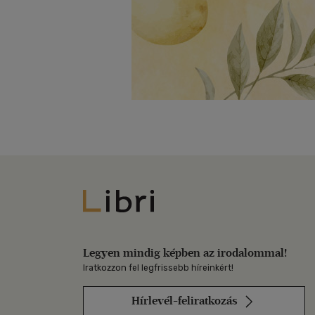
Libri
Legyen mindig képben az irodalommal!
Iratkozzon fel legfrissebb híreinkért!
Hírlevél-feliratkozás