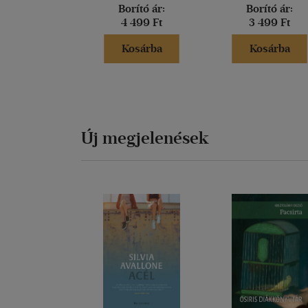
Borító ár:
Borító ár:
4 499 Ft
3 499 Ft
Kosárba
Kosárba
Új megjelenések