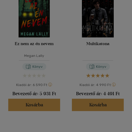
Ez nem az én nevem
Multikatona
Megan Lally
Könyv
Könyv
Kiadói ár:
6 590 Ft
Kiadói ár:
4 990 Ft
Bevezető ár:
5 931 Ft
Bevezető ár:
4 491 Ft
Kosárba
Kosárba