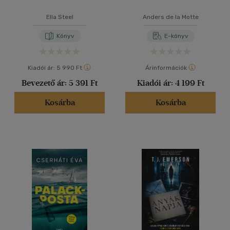
Ella Steel
Anders de la Motte
Könyv
E-könyv
Kiadói ár:
5 990 Ft
Árinformációk
Bevezető ár:
5 391 Ft
Kiadói ár:
4 199 Ft
Kosárba
Kosárba