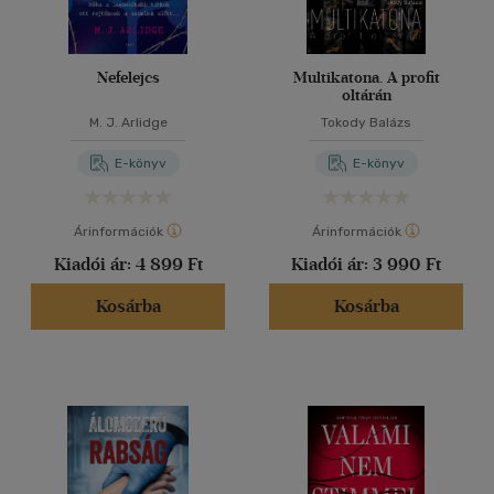
Nefelejcs
Multikatona. A profit
oltárán
M. J. Arlidge
Tokody Balázs
E-könyv
E-könyv
Árinformációk
Árinformációk
Kiadói ár:
4 899 Ft
Kiadói ár:
3 990 Ft
Kosárba
Kosárba