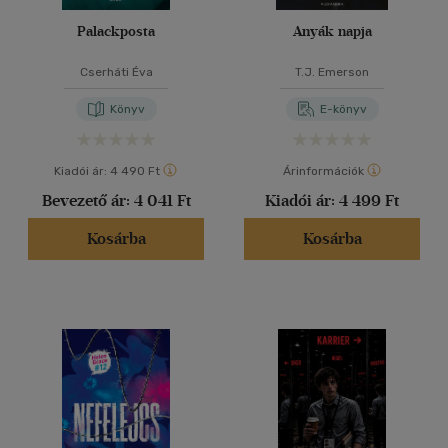
Palackposta
Anyák napja
Cserháti Éva
T.J. Emerson
Könyv
E-könyv
Kiadói ár:
4 490 Ft
Árinformációk
Bevezető ár:
4 041 Ft
Kiadói ár:
4 499 Ft
Kosárba
Kosárba