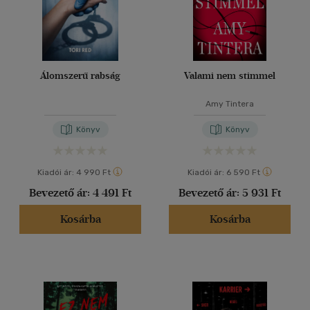
Álomszerű rabság
Valami nem stimmel
Amy Tintera
Könyv
Könyv
Kiadói ár:
4 990 Ft
Kiadói ár:
6 590 Ft
Bevezető ár:
4 491 Ft
Bevezető ár:
5 931 Ft
Kosárba
Kosárba