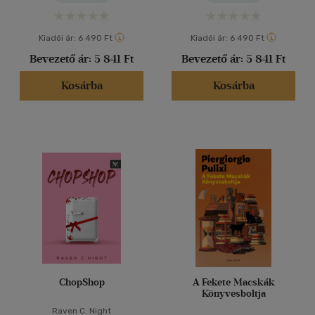
Kiadói ár:
6 490 Ft
Kiadói ár:
6 490 Ft
Bevezető ár:
5 841 Ft
Bevezető ár:
5 841 Ft
Kosárba
Kosárba
ChopShop
A Fekete Macskák
Könyvesboltja
Raven C. Night