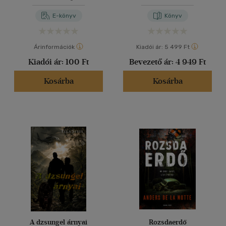
E-könyv
Könyv
Árinformációk
Kiadói ár:
5 499 Ft
Kiadói ár:
100 Ft
Bevezető ár:
4 949 Ft
Kosárba
Kosárba
A dzsungel árnyai
Rozsdaerdő