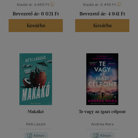
Kiadói ár:
6 690 Ft
Kiadói ár:
5 490 Ft
Bevezető ár:
6 021 Ft
Bevezető ár:
4 941 Ft
Kosárba
Kosárba
Makákó
Te vagy az igazi célpont
Réti László
Andrea Mara
Könyv
Könyv