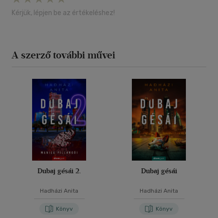
Kérjük, lépjen be az értékeléshez!
A szerző további művei
Dubaj gésái 2.
Dubaj gésái
Hadházi Anita
Hadházi Anita
Könyv
Könyv