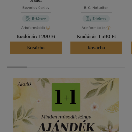
Manor
Beverley Oakley
B. G. Nettelton
E-könyv
E-könyv
Árinformációk
Árinformációk
Kiadói ár:
1 290 Ft
Kiadói ár:
1 590 Ft
Kosárba
Kosárba