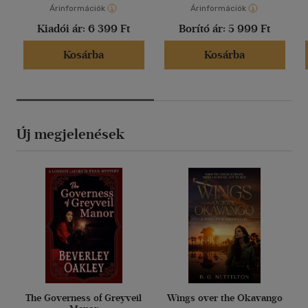
Árinformációk
Árinformációk
Kiadói ár:
6 399 Ft
Borító ár:
5 999 Ft
Kosárba
Kosárba
Új megjelenések
The Governess of Greyveil
Wings over the Okavango