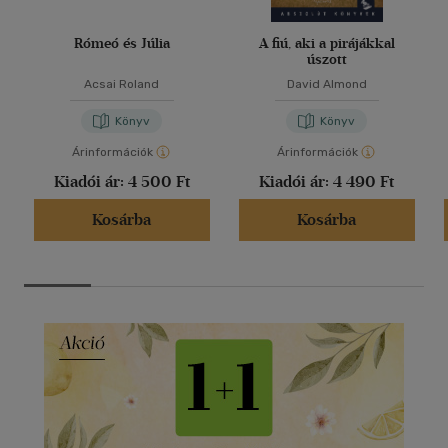
Rómeó és Júlia
A fiú, aki a pirájákkal
úszott
Acsai Roland
David Almond
Könyv
Könyv
Árinformációk
Árinformációk
Kiadói ár:
4 500 Ft
Kiadói ár:
4 490 Ft
Kosárba
Kosárba