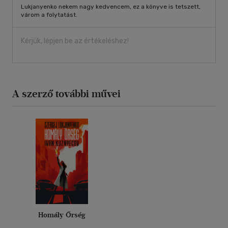
Lukjanyenko nekem nagy kedvencem, ez a könyve is tetszett,
várom a folytatást.
Kérjük, lépjen be az értékeléshez!
A szerző további művei
Homály Őrség