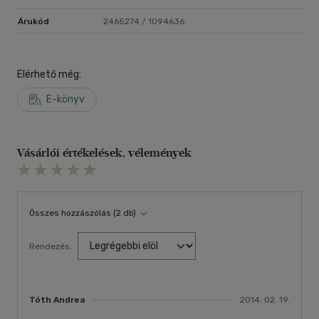
Árukód
2465274 / 1094636
Elérhető még:
E-könyv
Vásárlói értékelések, vélemények
Összes hozzászólás (2 db)
Rendezés:
Tóth Andrea
2014. 02. 19.