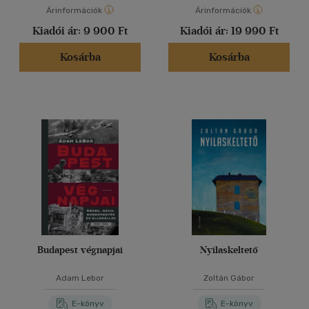
Árinformációk
Árinformációk
Kiadói ár:
9 900 Ft
Kiadói ár:
19 990 Ft
Kosárba
Kosárba
Budapest végnapjai
Nyilaskeltető
Adam Lebor
Zoltán Gábor
E-könyv
E-könyv