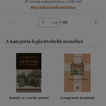
20 termék eddig betöltve a 1 585-ből
Még több termék betöltése
/ 80
A kategória legkedveltebb termékei
Atatürk és a török nemzet
A magyarok krónikája