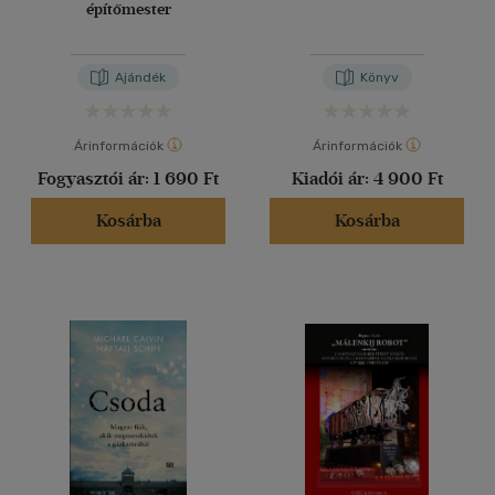
építőmester
Ajándék
Könyv
Árinformációk
Árinformációk
Fogyasztói ár:
1 690 Ft
Kiadói ár:
4 900 Ft
Kosárba
Kosárba