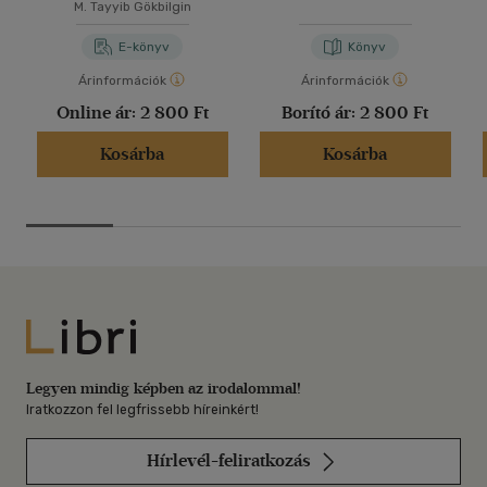
M. Tayyib Gökbilgin
E-könyv
Könyv
Árinformációk
Árinformációk
Online ár:
2 800 Ft
Borító ár:
2 800 Ft
Kosárba
Kosárba
Libri
Legyen mindig képben az irodalommal!
Iratkozzon fel legfrissebb híreinkért!
Hírlevél-feliratkozás