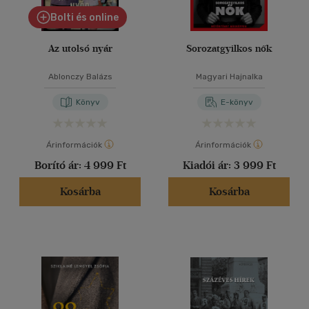
Bolti és online
Az utolsó nyár
Sorozatgyilkos nők
Ablonczy Balázs
Magyari Hajnalka
Könyv
E-könyv
Árinformációk
Árinformációk
Borító ár:
4 999 Ft
Kiadói ár:
3 999 Ft
Kosárba
Kosárba