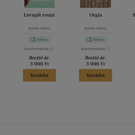
Levegőt venni
Orgia
S
Zoltán Gábor
Zoltán Gábor
Könyv
Könyv
Árinformációk
Árinformációk
Borító ár:
Borító ár:
3 990 Ft
3 990 Ft
Kosárba
Kosárba