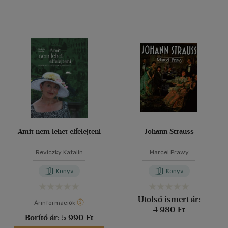
Amit nem lehet elfelejteni
Johann Strauss
Reviczky Katalin
Marcel Prawy
Könyv
Könyv
Utolsó ismert ár:
Árinformációk
4 980 Ft
Borító ár:
5 990 Ft