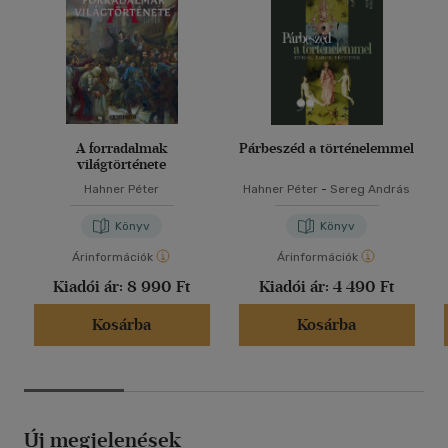
A forradalmak
Párbeszéd a történelemmel
világtörténete
Hahner Péter
Hahner Péter
-
Sereg András
Könyv
Könyv
Árinformációk
Árinformációk
Kiadói ár:
8 990 Ft
Kiadói ár:
4 490 Ft
Kosárba
Kosárba
Új megjelenések