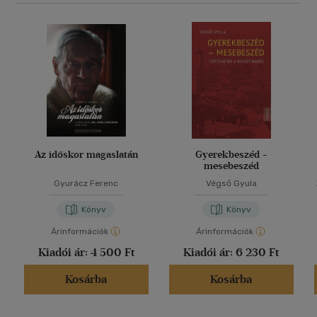
Az időskor magaslatán
Gyerekbeszéd -
mesebeszéd
Gyurácz Ferenc
Végső Gyula
Könyv
Könyv
Árinformációk
Árinformációk
Kiadói ár:
4 500 Ft
Kiadói ár:
6 230 Ft
Kosárba
Kosárba