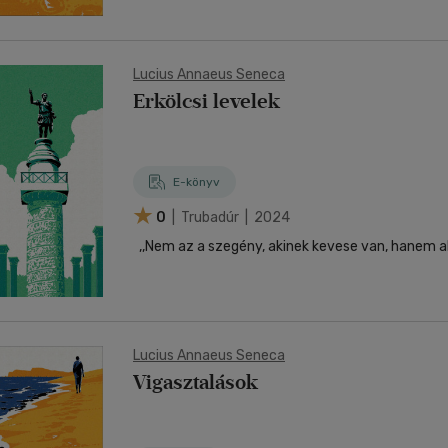
Lucius Annaeus Seneca
Erkölcsi levelek
E-könyv
0
| Trubadúr | 2024
,,Nem az a szegény, akinek kevese van, hanem ak
Lucius Annaeus Seneca
Vigasztalások