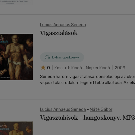
Lucius Annaeus Seneca
Vigasztalások
E-hangoskönyv
0
| Kossuth Kiadó - Mojzer Kiadó | 2009
Seneca három vigasztalása, consolációja az ókor
vigasztalásirodalom legérettebb alkotása. Az els
Lucius Annaeus Seneca
-
Máté Gábor
Vigasztalások - hangoskönyv, MP3