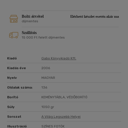
Bolti átvétel
Elérhető készlet esetén akár ma
díjmentes
Szállítás
15 000 Ft felett díjmentes
Kiadó
Gabo Könyvkiadó Kft.
Kiadás éve
2006
Nyelv
MAGYAR
Oldalak száma:
136
Borító
KEMÉNYTÁBLA, VÉDŐBORÍTÓ
Súly
1050 gr
Sorozat
A Világ Legszebb Helyei
Illusztráció
SZÍNES FOTÓK