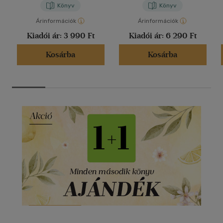
Könyv
Könyv
Árinformációk
Árinformációk
Kiadói ár:
3 990 Ft
Kiadói ár:
6 290 Ft
Kosárba
Kosárba